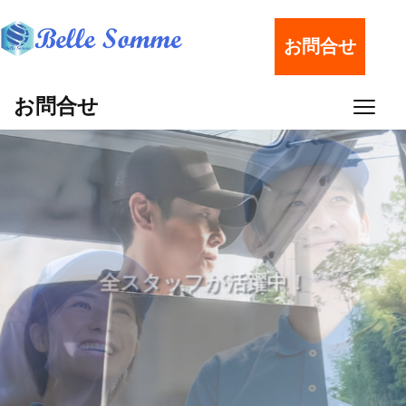
お問合せ
お問合せ
企業配(BtoB)/宅配(BtoC)や