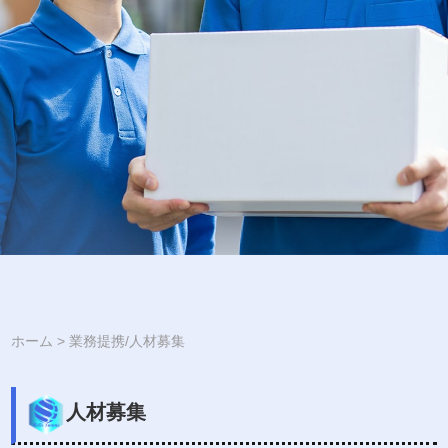
ホーム
>
業務提携/人材募集
人材募集